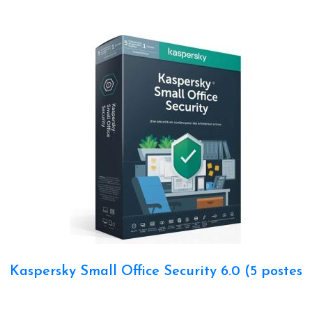
Kaspersky Small Office Security 6.0 (5 postes