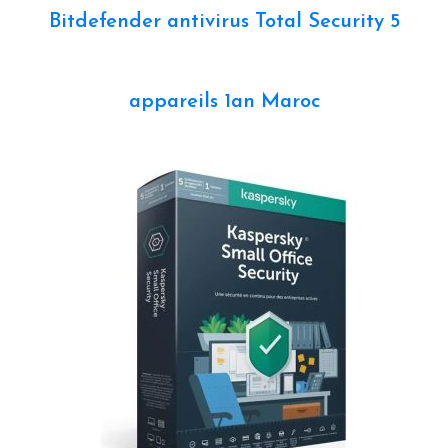
Bitdefender antivirus Total Security 5
appareils 1an Maroc