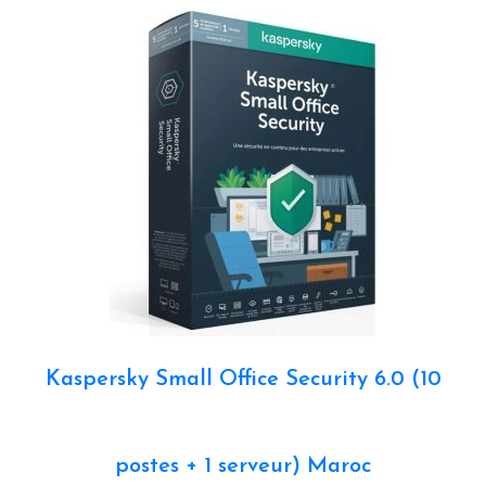
Kaspersky Small Office Security 6.0 (10
postes + 1 serveur) Maroc