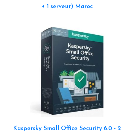
+ 1 serveur) Maroc
Kaspersky Small Office Security 6.0 - 2