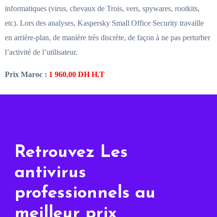
informatiques (virus, chevaux de Trois, vers, spywares, rootkits,
etc). Lors des analyses, Kaspersky Small Office Security travaille
en arrière-plan, de manière très discrète, de façon à ne pas perturber
l’activité de l’utilisateur.
Prix Maroc :
1 960,00
DH H.T
Retrouvez Les
antivirus
professionnels au
meilleur prix