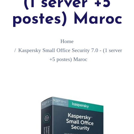
(1 server +5
postes) Maroc
Home
Kaspersky Small Office Security 7.0 - (1 server
+5 postes) Maroc