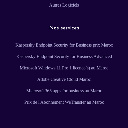
Autres Logiciels
Nos services
Kaspersky Endpoint Security for Business prix Maroc
Kaspersky Endpoint Security for Business Advanced
Microsoft Windows 11 Pro 1 licence(s) au Maroc
Adobe Creative Cloud Maroc
Microsoft 365 apps for business au Maroc
Prix de l'Abonnement WeTransfer au Maroc