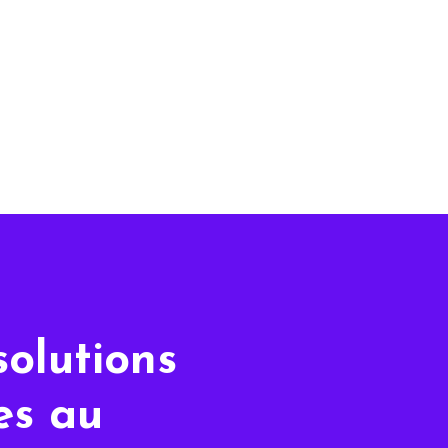
solutions
les au