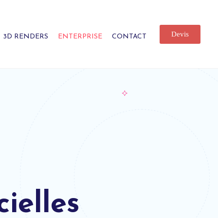
Devis
3D RENDERS
ENTERPRISE
CONTACT
ielles