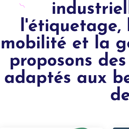
industrie
l'étiquetage, 
mobilité et la g
proposons des 
adaptés aux be
de