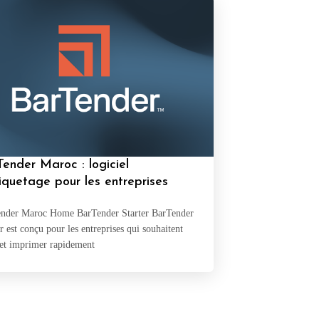
ender Maroc : logiciel
iquetage pour les entreprises
nder Maroc Home BarTender Starter BarTender
r est conçu pour les entreprises qui souhaitent
 et imprimer rapidement