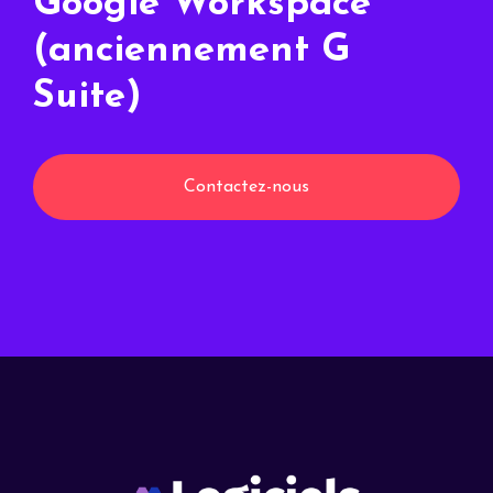
Google Workspace
(anciennement G
Suite)
Contactez-nous