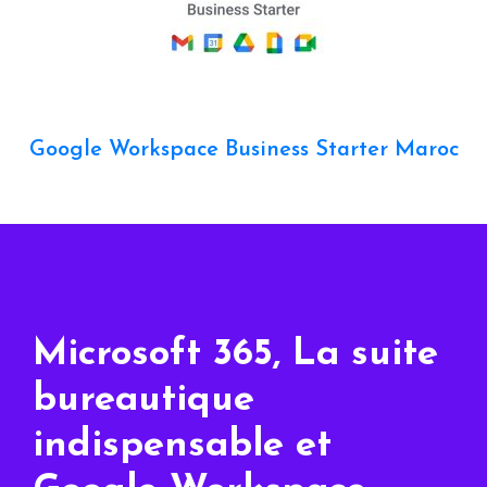
Google Workspace Business Starter Maroc
Microsoft 365, La suite
bureautique
indispensable et