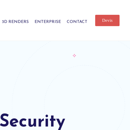
Devis
3D RENDERS
ENTERPRISE
CONTACT
Security