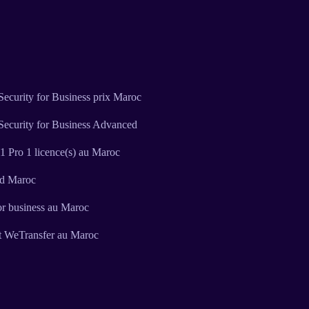
ecurity for Business prix Maroc
Security for Business Advanced
 Pro 1 licence(s) au Maroc
ud Maroc
or business au Maroc
t WeTransfer au Maroc