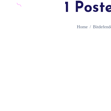
1 Post
Home
Bitdefend