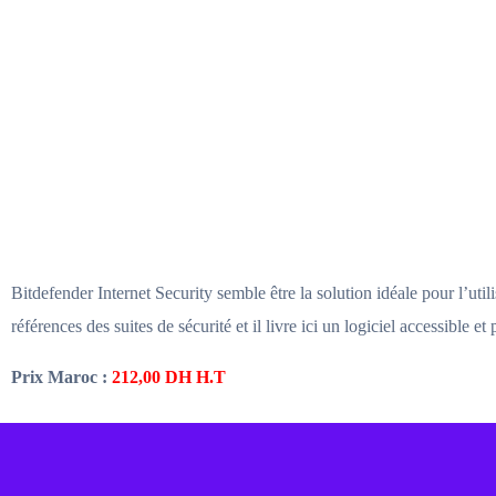
Bitdefender Internet Security semble être la solution idéale pour l’ut
références des suites de sécurité et il livre ici un logiciel accessible et
Prix Maroc :
212,00
DH H.T