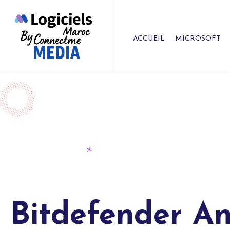
ACCUEIL
MICROSOFT
Bitdefender Ant