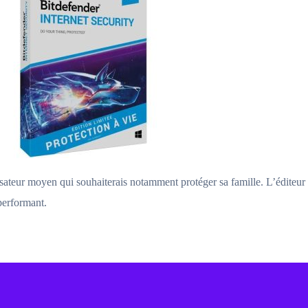
ilisateur moyen qui souhaiterais notamment protéger sa famille. L’éditeur
 performant.