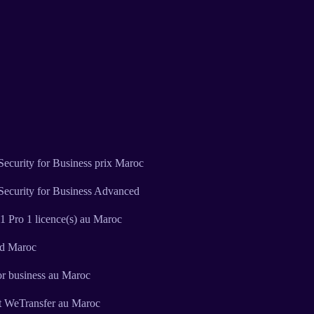
ecurity for Business prix Maroc
Security for Business Advanced
 Pro 1 licence(s) au Maroc
ud Maroc
or business au Maroc
t WeTransfer au Maroc