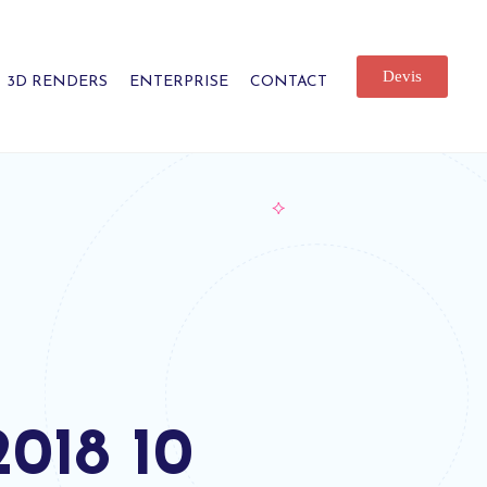
Devis
3D RENDERS
ENTERPRISE
CONTACT
2018 10