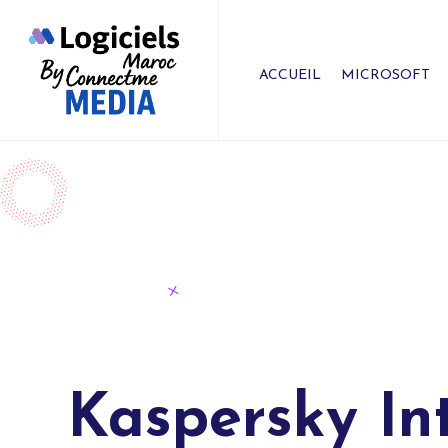
ACCUEIL
MICROSOFT
Kaspersky Int