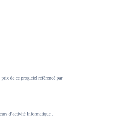
e prix de ce progiciel référencé par
urs d’activité Informatique .