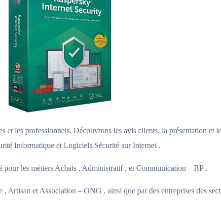
s et les professionnels. Découvrons les avis clients, la présentation et l
ité Informatique et Logiciels Sécurité sur Internet .
pour les métiers Achats , Administratif , et Communication – RP .
, Artisan et Association – ONG , ainsi que par des entreprises des secte