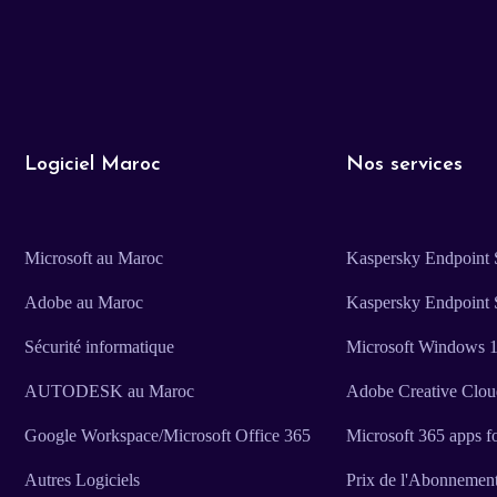
Logiciel Maroc
Nos services
Microsoft au Maroc
Kaspersky Endpoint S
Adobe au Maroc
Kaspersky Endpoint 
Sécurité informatique
Microsoft Windows 11
AUTODESK au Maroc
Adobe Creative Clo
Google Workspace/Microsoft Office 365
Microsoft 365 apps f
Autres Logiciels
Prix de l'Abonnemen