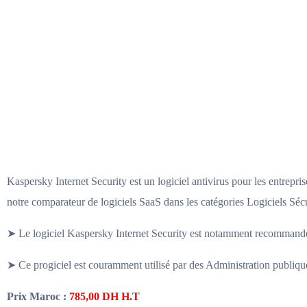
Kaspersky Internet Security est un logiciel antivirus pour les entreprise
notre comparateur de logiciels SaaS dans les catégories Logiciels Sécur
➤ Le logiciel Kaspersky Internet Security est notamment recommandé 
➤ Ce progiciel est couramment utilisé par des Administration publique 
Prix Maroc :
785,00
DH H.T