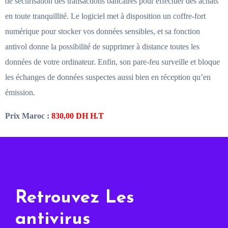
de sécurisation des transactions bancaires pour effectuer des achats
en toute tranquillité. Le logiciel met à disposition un coffre-fort
numérique pour stocker vos données sensibles, et sa fonction
antivol donne la possibilité de supprimer à distance toutes les
données de votre ordinateur. Enfin, son pare-feu surveille et bloque
les échanges de données suspectes aussi bien en réception qu’en
émission.
Prix Maroc :
830,00
DH H.T
Retrouvez Les
antivirus