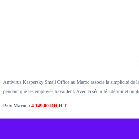
Antivirus Kaspersky Small Office au Maroc associe la simplicité de la 
pendant que les employés travaillent. Avec la sécurité «définir et oub
Prix Maroc :
4 149,00
DH H.T