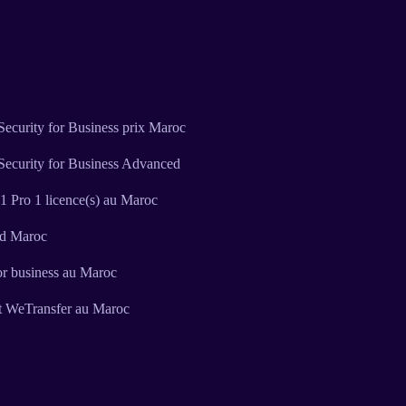
ecurity for Business prix Maroc
Security for Business Advanced
 Pro 1 licence(s) au Maroc
ud Maroc
or business au Maroc
t WeTransfer au Maroc