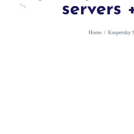
servers
Home
Kaspersky S