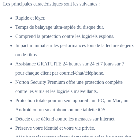
Les principales caractéristiques sont les suivantes :
Rapide et léger.
Temps de balayage ultra-rapide du disque dur.
Comprend la protection contre les logiciels espions.
Impact minimal sur les performances lors de la lecture de jeux
ou de films.
Assistance GRATUITE 24 heures sur 24 et 7 jours sur 7
pour chaque client par courriel/chat/téléphone.
Norton Security Premium offre une protection complète
contre les virus et les logiciels malveillants.
Protection totale pour un seul appareil : un PC, un Mac, un
Android ou un smartphone ou une tablette iOS.
Détecte et se défend contre les menaces sur Internet.
Préserve votre identité et votre vie privée.