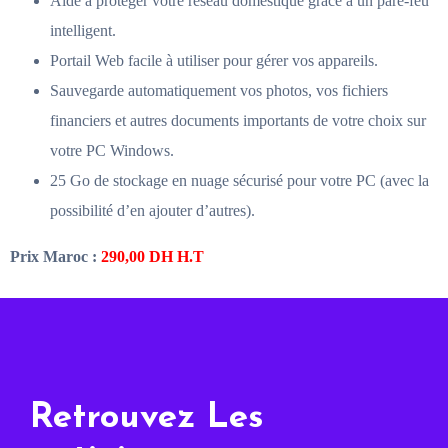
Aide à protéger votre réseau domestique grâce à un pare-feu
intelligent.
Portail Web facile à utiliser pour gérer vos appareils.
Sauvegarde automatiquement vos photos, vos fichiers
financiers et autres documents importants de votre choix sur
votre PC Windows.
25 Go de stockage en nuage sécurisé pour votre PC (avec la
possibilité d’en ajouter d’autres).
Prix Maroc :
290,00
DH H.T
Retrouvez Les