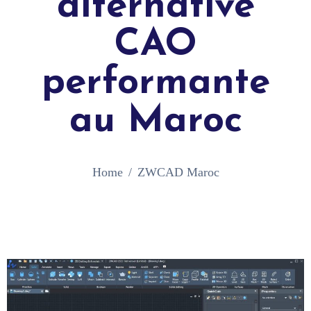
alternative
CAO
performante
au Maroc
Home
ZWCAD Maroc