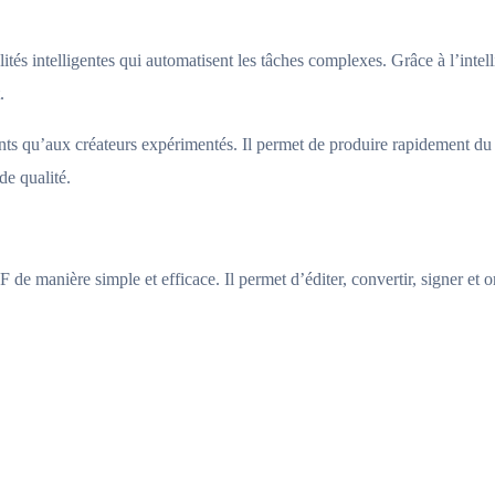
s intelligentes qui automatisent les tâches complexes. Grâce à l’intellige
.
tants qu’aux créateurs expérimentés. Il permet de produire rapidement du
de qualité.
de manière simple et efficace. Il permet d’éditer, convertir, signer et