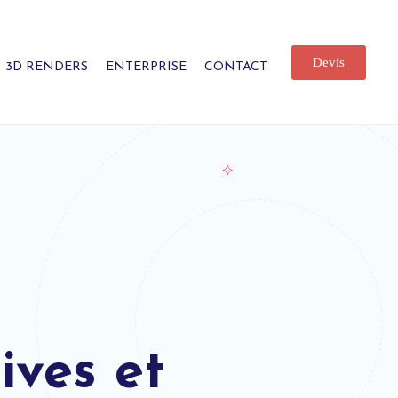
Devis
3D RENDERS
ENTERPRISE
CONTACT
ives et