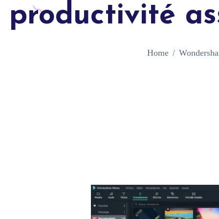
productivité a
Home
Wondershare