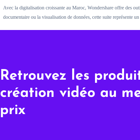
Avec la digitalisation croissante au Maroc, Wondershare offre des outi
documentaire ou la visualisation de données, cette suite représente un
Retrouvez les produi
création vidéo au me
prix