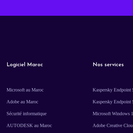
Logiciel Maroc
Nos services
Microsoft au Maroc
Kaspersky Endpoint S
Adobe au Maroc
Kaspersky Endpoint 
Sécurité informatique
Microsoft Windows 11
AUTODESK au Maroc
Adobe Creative Clo