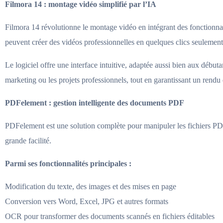
Filmora 14 : montage vidéo simplifié par l’IA
Filmora 14 révolutionne le montage vidéo en intégrant des fonctionnalité
peuvent créer des vidéos professionnelles en quelques clics seulement
Le logiciel offre une interface intuitive, adaptée aussi bien aux débu
marketing ou les projets professionnels, tout en garantissant un rendu 
PDFelement : gestion intelligente des documents PDF
PDFelement est une solution complète pour manipuler les fichiers PDF 
grande facilité.
Parmi ses fonctionnalités principales :
Modification du texte, des images et des mises en page
Conversion vers Word, Excel, JPG et autres formats
OCR pour transformer des documents scannés en fichiers éditables