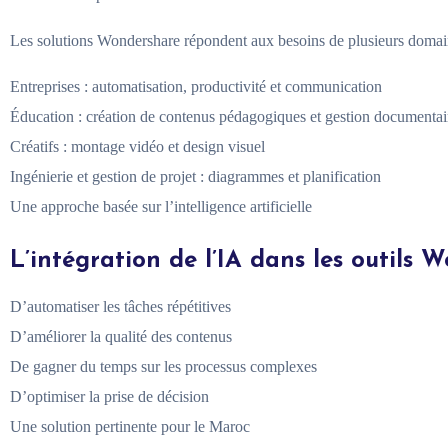
Les solutions Wondershare répondent aux besoins de plusieurs domai
Entreprises : automatisation, productivité et communication
Éducation : création de contenus pédagogiques et gestion documentai
Créatifs : montage vidéo et design visuel
Ingénierie et gestion de projet : diagrammes et planification
Une approche basée sur l’intelligence artificielle
L’intégration de l’IA dans les outils 
D’automatiser les tâches répétitives
D’améliorer la qualité des contenus
De gagner du temps sur les processus complexes
D’optimiser la prise de décision
Une solution pertinente pour le Maroc