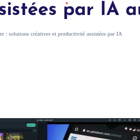
ssistées par IA 
 : solutions créatives et productivité assistées par IA