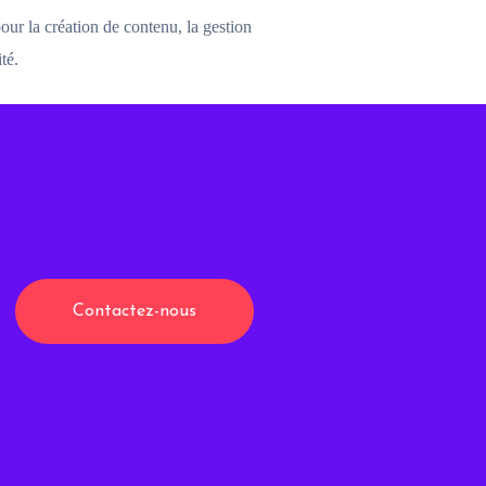
our la création de contenu, la gestion
té.
Contactez-nous