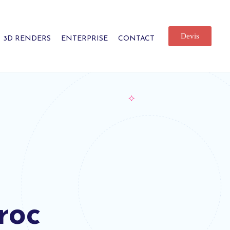
Devis
3D RENDERS
ENTERPRISE
CONTACT
roc