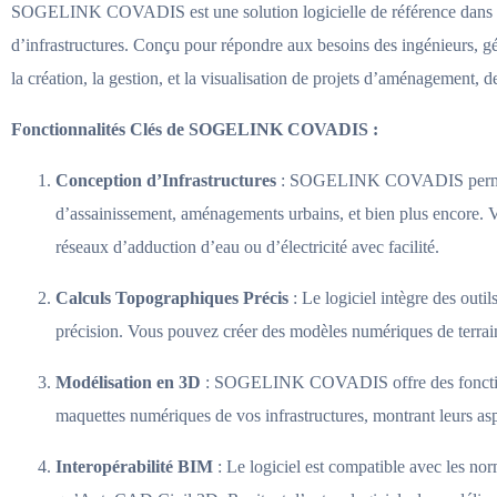
SOGELINK COVADIS est une solution logicielle de référence dans le d
d’infrastructures. Conçu pour répondre aux besoins des ingénieurs
la création, la gestion, et la visualisation de projets d’aménagement, d
Fonctionnalités Clés de SOGELINK COVADIS :
Conception d’Infrastructures
: SOGELINK COVADIS permet de 
d’assainissement, aménagements urbains, et bien plus encore. Vou
réseaux d’adduction d’eau ou d’électricité avec facilité.
Calculs Topographiques Précis
: Le logiciel intègre des outi
précision. Vous pouvez créer des modèles numériques de terrain,
Modélisation en 3D
: SOGELINK COVADIS offre des fonctionnal
maquettes numériques de vos infrastructures, montrant leurs a
Interopérabilité BIM
: Le logiciel est compatible avec les no