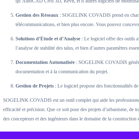
qu’AutoCAD Civil 3D, Revit, et d’autres logiciels de modélisation
Gestion des Réseaux
: SOGELINK COVADIS prend en charge la g
télécommunications, et bien plus encore. Vous pouvez concevoir
Solutions d’Étude et d’Analyse
: Le logiciel offre des outils 
l’analyse de stabilité des talus, et bien d’autres paramètres essen
Documentation Automatisée
: SOGELINK COVADIS génère autom
documentation et à la communication du projet.
Gestion de Projets
: Le logiciel propose des fonctionnalités de
SOGELINK COVADIS est un outil complet qui aide les professionnels d
efficacité et précision. Que ce soit pour des projets d’urbanisme, 
des concepteurs et des ingénieurs dans le domaine de la construction 