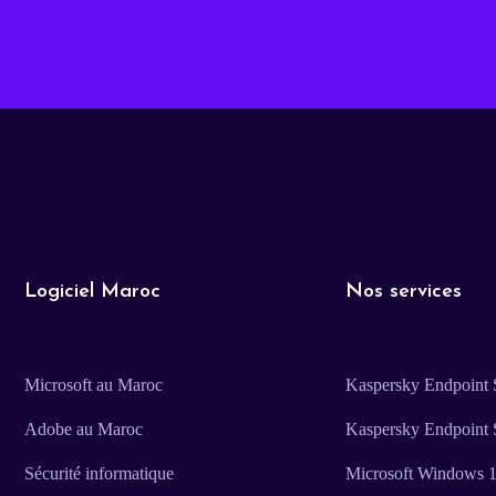
Logiciel Maroc
Nos services
Microsoft au Maroc
Kaspersky Endpoint S
Adobe au Maroc
Kaspersky Endpoint 
Sécurité informatique
Microsoft Windows 11