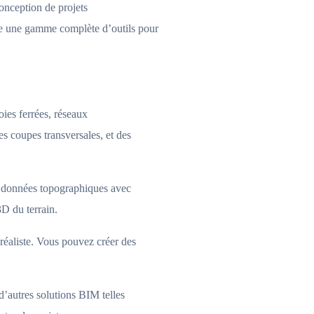
onception de projets
e une gamme complète d’outils pour
es ferrées, réseaux
es coupes transversales, et des
des données topographiques avec
D du terrain.
éaliste. Vous pouvez créer des
d’autres solutions BIM telles