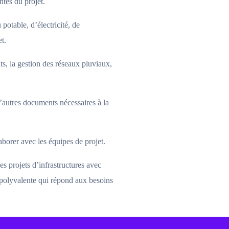
ntes du projet.
table, d’électricité, de
t.
its, la gestion des réseaux pluviaux,
utres documents nécessaires à la
aborer avec les équipes de projet.
 projets d’infrastructures avec
polyvalente qui répond aux besoins