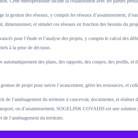
. Cette interopérabilité facilite la collaboration avec les parties prena
estion des réseaux, y compris les réseaux d’assainissement, d’eau po
, dimensionner, et simuler ces réseaux en fonction des besoins du proje
avancés pour l’étude et l’analyse des projets, y compris le calcul des déb
tiels à la prise de décision.
atiquement des plans, des rapports, des coupes, des profils, et d’a
 gestion de projet pour suivre l’avancement, gérer les ressources, et coll
e l’aménagement du territoire à concevoir, documenter, et réaliser des
de transport, ou d’assainissement, SOGELINK COVADIS est une solution 
et de l’aménagement du territoire.