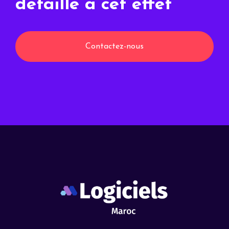
détaillé à cet effet
Contactez-nous