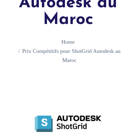
Autodesk au
Maroc
Home
Prix Compétitifs pour ShotGrid Autodesk au
Maroc