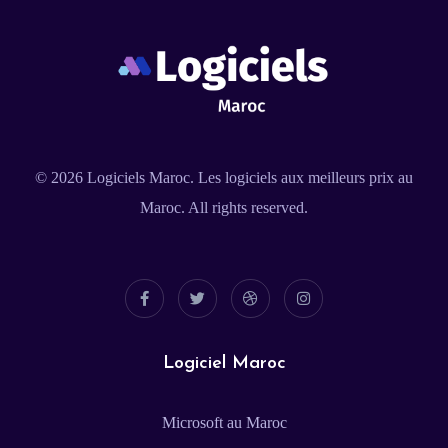
© 2026
Logiciels Maroc
. Les logiciels aux meilleurs prix au
Maroc. All rights reserved.
Logiciel Maroc
Microsoft au Maroc