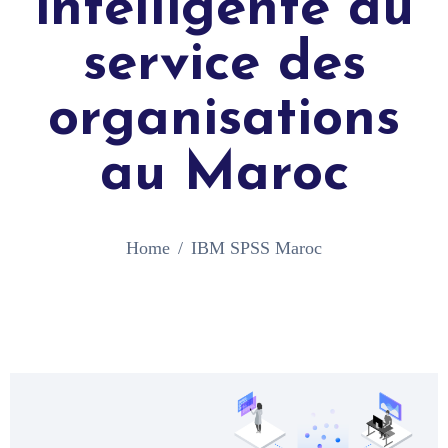
intelligente au
service des
organisations
au Maroc
Home
IBM SPSS Maroc