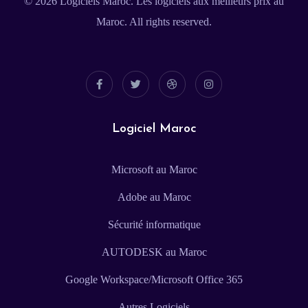
© 2026
Logiciels Maroc
. Les logiciels aux meilleurs prix au
Maroc. All rights reserved.
Logiciel Maroc
Microsoft au Maroc
Adobe au Maroc
Sécurité informatique
AUTODESK au Maroc
Google Workspace/Microsoft Office 365
Autres Logiciels