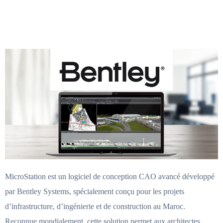
MicroStation est un logiciel de conception CAO avancé développé
par Bentley Systems, spécialement conçu pour les projets
d’infrastructure, d’ingénierie et de construction au Maroc.
Reconnue mondialement, cette solution permet aux architectes,