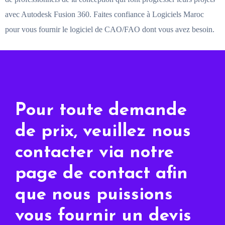
avec Autodesk Fusion 360. Faites confiance à Logiciels Maroc
pour vous fournir le logiciel de CAO/FAO dont vous avez besoin.
Pour toute demande
de prix, veuillez nous
contacter via notre
page de contact afin
que nous puissions
vous fournir un devis