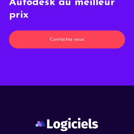
Autodesk au meilleur
prix
Contactez-nous