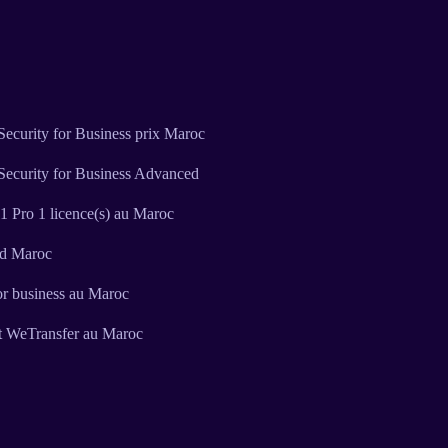
ecurity for Business prix Maroc
Security for Business Advanced
 Pro 1 licence(s) au Maroc
ud Maroc
or business au Maroc
t WeTransfer au Maroc