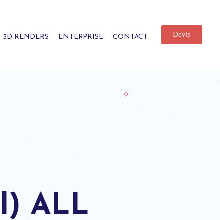
Devis
3D RENDERS
ENTERPRISE
CONTACT
l) ALL