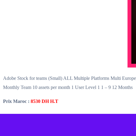
Adobe Stock for teams (Small) ALL Multiple Platforms Multi Europ
Monthly Team 10 assets per month 1 User Level 1 1 – 9 12 Months
Prix Maroc :
8530 DH H.T