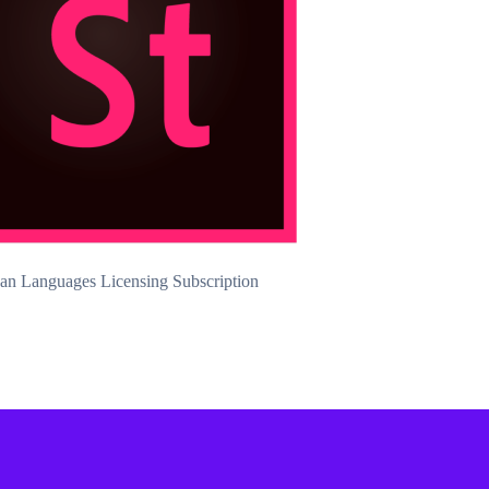
ean Languages Licensing Subscription