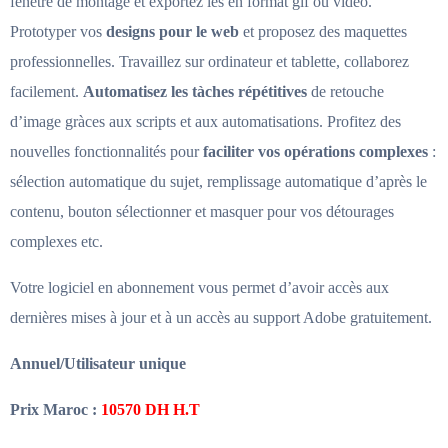
fenêtre de montage et exportez les en format gif ou vidéo.
Prototyper vos
designs pour le web
et proposez des maquettes
professionnelles. Travaillez sur ordinateur et tablette, collaborez
facilement.
Automatisez les tàches répétitives
de retouche
d’image gràces aux scripts et aux automatisations. Profitez des
nouvelles fonctionnalités pour
faciliter vos opérations complexes
:
sélection automatique du sujet, remplissage automatique d’après le
contenu, bouton sélectionner et masquer pour vos détourages
complexes etc.
Votre logiciel en abonnement vous permet d’avoir accès aux
dernières mises à jour et à un accès au support Adobe gratuitement.
Annuel/Utilisateur unique
Prix Maroc :
10570 DH H.T