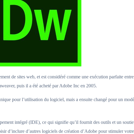
ement de sites web, et est considéré comme une exécution parfaite en
aver, puis il a été acheté par Adobe Inc en 2005.
nique pour l’utilisation du logiciel, mais a ensuite changé pour un mo
t intégré (IDE), ce qui signifie qu’il fournit des outils et un soutie
ir d’inclure d’autres logiciels de création d’Adobe pour stimuler votre