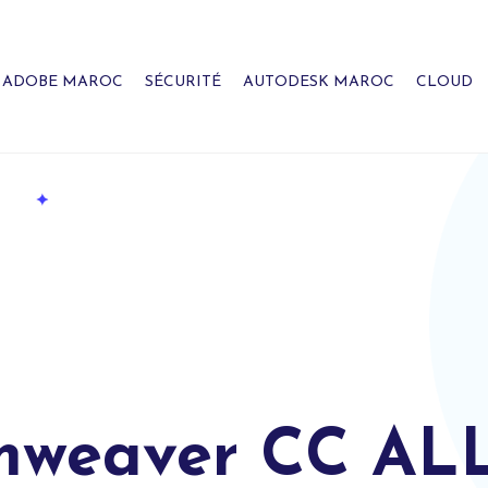
ADOBE MAROC
SÉCURITÉ
AUTODESK MAROC
CLOUD
mweaver CC AL