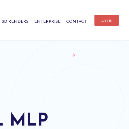
Devis
3D RENDERS
ENTERPRISE
CONTACT
L MLP