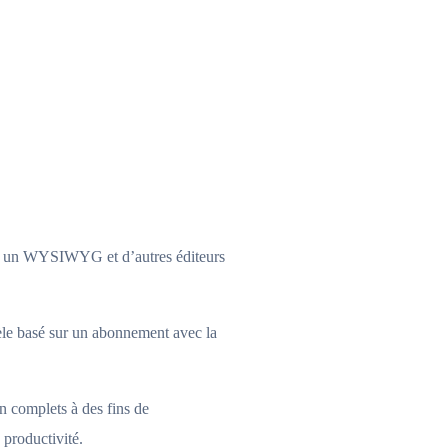
tre un WYSIWYG et d’autres éditeurs
dèle basé sur un abonnement avec la
n complets à des fins de
 productivité.