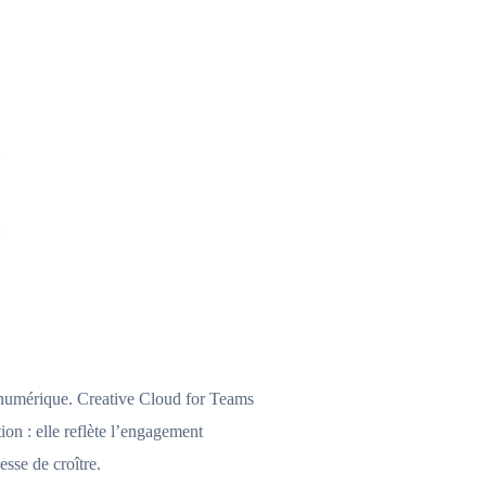
n numérique. Creative Cloud for Teams
on : elle reflète l’engagement
sse de croître.