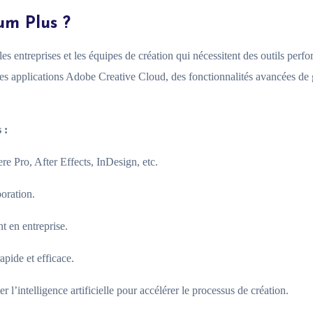
um Plus ?
entreprises et les équipes de création qui nécessitent des outils perfor
des applications Adobe Creative Cloud, des fonctionnalités avancées de 
 :
re Pro, After Effects, InDesign, etc.
boration.
t en entreprise.
apide et efficace.
l’intelligence artificielle pour accélérer le processus de création.