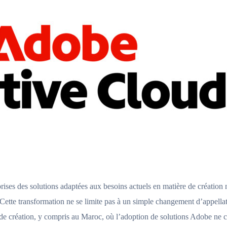
prises des solutions adaptées aux besoins actuels en matière de créatio
tte transformation ne se limite pas à un simple changement d’appellati
de création, y compris au Maroc, où l’adoption de solutions Adobe ne ce