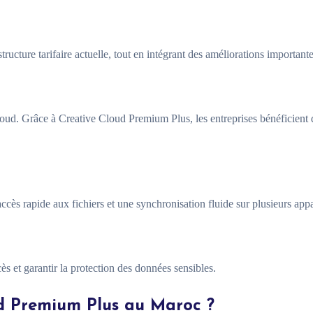
cture tarifaire actuelle, tout en intégrant des améliorations importante
loud. Grâce à Creative Cloud Premium Plus, les entreprises bénéficient
cès rapide aux fichiers et une synchronisation fluide sur plusieurs appa
ès et garantir la protection des données sensibles.
ud Premium Plus au Maroc ?