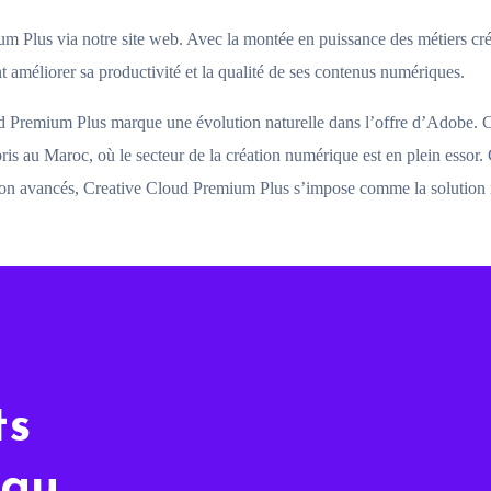
m Plus via notre site web. Avec la montée en puissance des métiers créa
t améliorer sa productivité et la qualité de ses contenus numériques.
 Premium Plus marque une évolution naturelle dans l’offre d’Adobe. Ce
is au Maroc, où le secteur de la création numérique est en plein essor. 
ration avancés, Creative Cloud Premium Plus s’impose comme la solution i
ts
 au