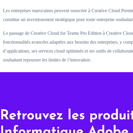
Les entreprises marocaines peuvent souscrire à Creative Cloud Premiu
constitue un investissement stratégique pour toute entreprise souhaitan
Le passage de Creative Cloud for Teams Pro Edition à Creative Cloud
fonctionnalités avancées adaptées aux besoins des entreprises, y compr
d’applications, ses services cloud optimisés et ses outils de collabo
souhaitant repousser les limites de l’innovation.
Retrouvez les produi
Informatique Adobe