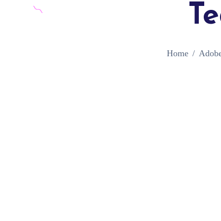
T
Home
Adobe