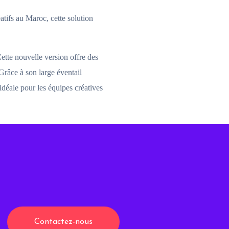
tifs au Maroc, cette solution
tte nouvelle version offre des
Grâce à son large éventail
déale pour les équipes créatives
Contactez-nous