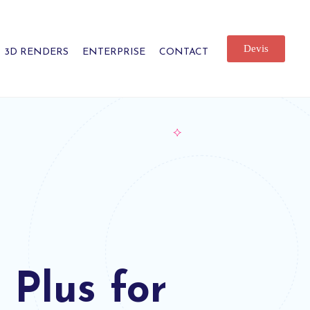
Devis
3D RENDERS
ENTERPRISE
CONTACT
Plus for