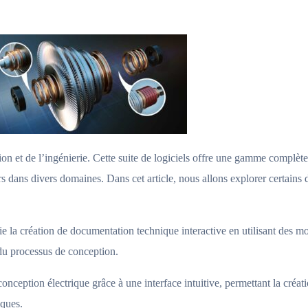
de l’ingénierie. Cette suite de logiciels offre une gamme complète d
 dans divers domaines. Dans cet article, nous allons explorer certains d
réation de documentation technique interactive en utilisant des mod
 du processus de conception.
conception électrique grâce à une interface intuitive, permettant la créa
iques.