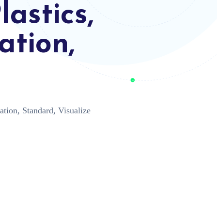
astics,
ation,
ion, Standard, Visualize