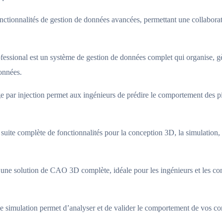
nalités de gestion de données avancées, permettant une collaboratio
l est un système de gestion de données complet qui organise, gère et
données.
 par injection permet aux ingénieurs de prédire le comportement des piè
complète de fonctionnalités pour la conception 3D, la simulation, l
solution de CAO 3D complète, idéale pour les ingénieurs et les conc
e simulation permet d’analyser et de valider le comportement de vos con