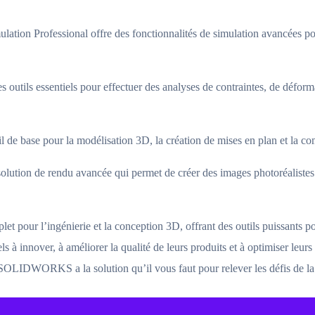
n Professional offre des fonctionnalités de simulation avancées pour
es outils essentiels pour effectuer des analyses de contraintes, de déforma
 base pour la modélisation 3D, la création de mises en plan et la c
ion de rendu avancée qui permet de créer des images photoréalistes 
r l’ingénierie et la conception 3D, offrant des outils puissants pour 
ls à innover, à améliorer la qualité de leurs produits et à optimiser le
SOLIDWORKS a la solution qu’il vous faut pour relever les défis de la 