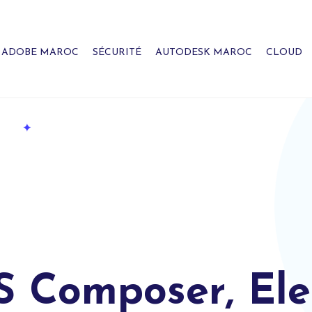
ADOBE MAROC
SÉCURITÉ
AUTODESK MAROC
CLOUD
omposer, Elect