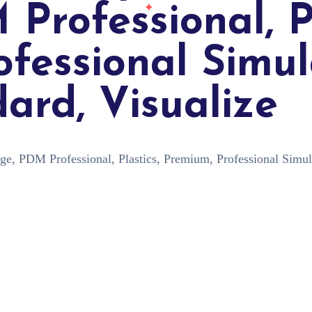
rofessional, Pl
fessional Simul
ard, Visualize
PDM Professional, Plastics, Premium, Professional Simulat