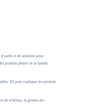
’outils et de solutions pour
es produits phares de la famille
èles 3D pour expliquer les produits
tion de schémas, la gestion des