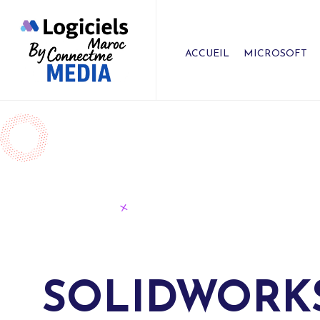
ACCUEIL
MICROSOFT
SOLIDWORKS C