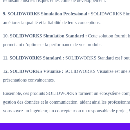
réduisant ainsi les risques et les coûts de développement.
9. SOLIDWORKS Simulation Professional :
SOLIDWORKS Simulatio
améliorer la qualité et la fiabilité de leurs conceptions.
10. SOLIDWORKS Simulation Standard :
Cette solution fournit l
permettant d’optimiser la performance de vos produits.
11. SOLIDWORKS Standard :
SOLIDWORKS Standard est l’outil de
12. SOLIDWORKS Visualize :
SOLIDWORKS Visualize est une solut
présentations convaincantes.
Ensemble, ces produits SOLIDWORKS forment un écosystème complet pou
gestion des données et la communication, aidant ainsi les professionne
vous soyez un ingénieur, un concepteur ou un responsable de projet, 