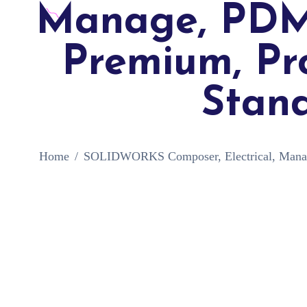
Manage, PDM P
Premium, Pro
Stand
Home
SOLIDWORKS Composer, Electrical, Manage, 