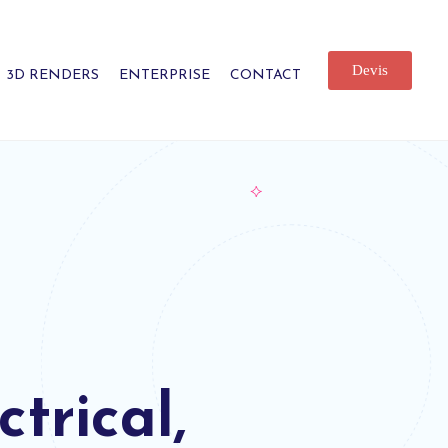
Devis
3D RENDERS
ENTERPRISE
CONTACT
rical,